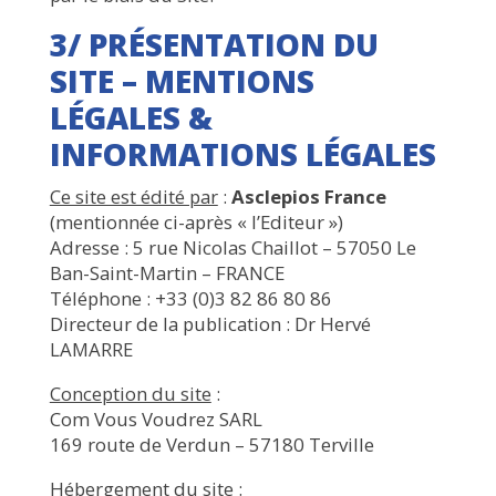
3/ PRÉSENTATION DU
SITE – MENTIONS
LÉGALES &
INFORMATIONS LÉGALES
Ce site est édité par
:
Asclepios France
(mentionnée ci-après « l’Editeur »)
Adresse : 5 rue Nicolas Chaillot – 57050 Le
Ban-Saint-Martin – FRANCE
Téléphone : +33 (0)3 82 86 80 86
Directeur de la publication : Dr Hervé
LAMARRE
Conception du site
:
Com Vous Voudrez SARL
169 route de Verdun – 57180 Terville
Hébergement du site
: