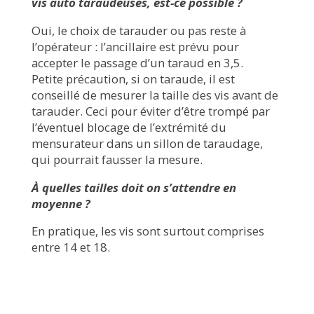
vis auto taraudeuses, est-ce possible ?
Oui, le choix de tarauder ou pas reste à
l’opérateur : l’ancillaire est prévu pour
accepter le passage d’un taraud en 3,5.
Petite précaution, si on taraude, il est
conseillé de mesurer la taille des vis avant de
tarauder. Ceci pour éviter d’être trompé par
l’éventuel blocage de l’extrémité du
mensurateur dans un sillon de taraudage,
qui pourrait fausser la mesure.
À quelles tailles doit on s’attendre en
moyenne ?
En pratique, les vis sont surtout comprises
entre 14 et 18.