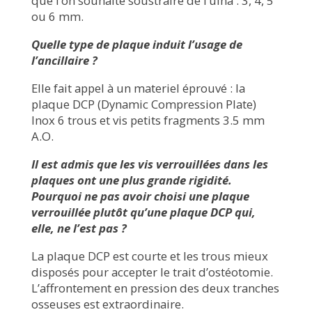
que l’on souhaite soustraire de l’ulna : 3, 4, 5
ou 6 mm.
Quelle type de plaque induit l’usage de
l’ancillaire ?
Elle fait appel à un materiel éprouvé : la
plaque DCP (Dynamic Compression Plate)
Inox 6 trous et vis petits fragments 3.5 mm
A.O.
Il est admis que les vis verrouillées dans les
plaques ont une plus grande rigidité.
Pourquoi ne pas avoir choisi une plaque
verrouillée plutôt qu’une plaque DCP qui,
elle, ne l’est pas ?
La plaque DCP est courte et les trous mieux
disposés pour accepter le trait d’ostéotomie.
L’affrontement en pression des deux tranches
osseuses est extraordinaire.