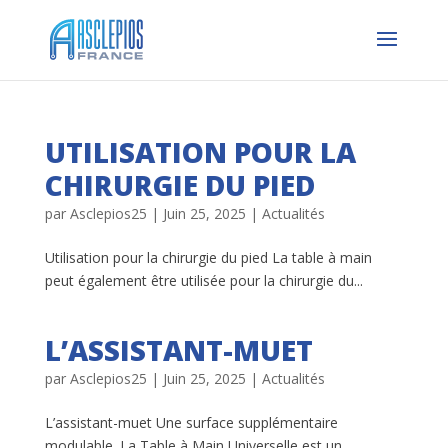
UTILISATION POUR LA
CHIRURGIE DU PIED
par
Asclepios25
|
Juin 25, 2025
|
Actualités
Utilisation pour la chirurgie du pied La table à main
peut également être utilisée pour la chirurgie du...
L’ASSISTANT-MUET
par
Asclepios25
|
Juin 25, 2025
|
Actualités
L’assistant-muet Une surface supplémentaire
modulable. La Table à Main Universelle est un