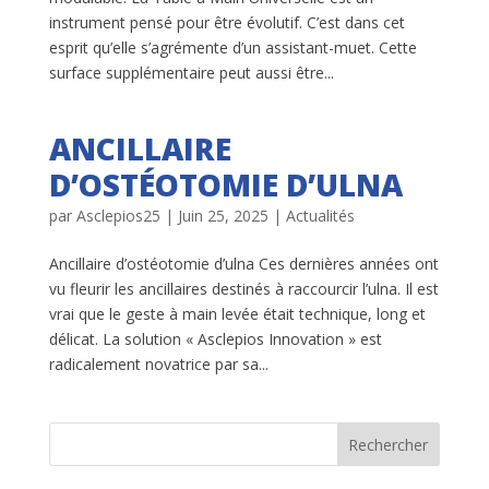
instrument pensé pour être évolutif. C’est dans cet
esprit qu’elle s’agrémente d’un assistant-muet. Cette
surface supplémentaire peut aussi être...
ANCILLAIRE
D’OSTÉOTOMIE D’ULNA
par
Asclepios25
|
Juin 25, 2025
|
Actualités
Ancillaire d’ostéotomie d’ulna Ces dernières années ont
vu fleurir les ancillaires destinés à raccourcir l’ulna. Il est
vrai que le geste à main levée était technique, long et
délicat. La solution « Asclepios Innovation » est
radicalement novatrice par sa...
Rechercher